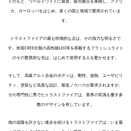
トのもと、ワールドワイドに製造、販売拠点を展開し、アメリ
カ、ヨーロッパをはじめ、多くの国と地域で愛用されていま
す。
トラストファイアの最も特徴的な点は、その強力な明るさで
す。米国CREE社製の高性能LED等を搭載するフラッシュライト
のその驚異的な光は、はじめて使用する人を驚かせます。
そして、高級アルミ合金のボディは、剛性、放熱、ユーザビリ
ティ、塗装など高度な設計、製造ノウハウが要求されますが、
その専門性に秀でたトラストファイアは、業界の常識を覆す多
数のデザインを有しています。
他の追随を許さない進歩を続けるトラストファイアは、いま最