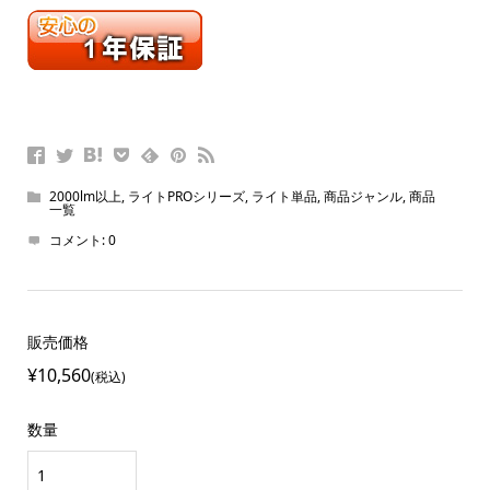
2000lm以上
,
ライトPROシリーズ
,
ライト単品
,
商品ジャンル
,
商品
一覧
コメント:
0
販売価格
¥10,560
(税込)
数量