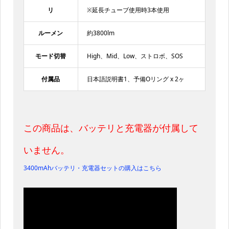
リ
※延長チューブ使用時3本使用
ルーメン
約3800lm
モード切替
High、Mid、Low、ストロボ、SOS
付属品
日本語説明書1、予備Oリング x 2ヶ
この商品は、バッテリと充電器が付属して
いません。
3400mAhバッテリ・充電器セットの購入はこちら