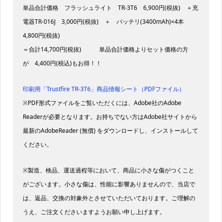
単品合計価格 フラッシュライト TR-3T6 6,900円(税抜) ＋充
電器TR-016J 3,000円(税抜) ＋ バッテリ(3400mAh)×4本
4,800円(税抜)
＝合計14,700円(税抜) 単品合計価格よりセット価格の方
が 4,400円(税込)もお得！！
印刷用「Trustfire TR-3T6」商品情報シート（PDFファイル）
※PDF形式ファイルをご覧いただくには、Adobe社のAdobe
Readerが必要となります。お持ちでない方はAdobe社サイトから
最新のAdobeReader (無償) をダウンロードし、インストールして
ください。
※製造、検品、運送過程等において、商品に小さな傷がつくこと
がございます。小さな傷は、性能に影響ありませんので、当店で
は、返品、交換の対象外とさせていただいております。ご理解の
うえ、ご注文くださいますようお願い申し上げます。