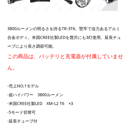
3800ルーメンの明るさを誇るTR-3T6。堅牢で迫力あるアルミ
合金ボディ。米国CREE社製LEDを贅沢にも3灯使用。延長チュ
ーブにより長さ調節可能。
この商品は、バッテリと充電器が付属していませ
ん。
-売上NO.1モデル
-超ハイパワー 3800ルーメン
-米国CREE社製LED XM-L2 T6 ×3
-5モード切替可
-延長チューブ付