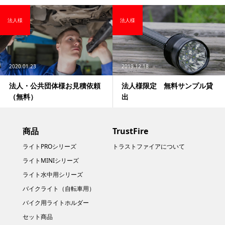
法人様
法人様
2020.01.23
2019.12.18
法人・公共団体様お見積依頼
法人様限定 無料サンプル貸
（無料）
出
商品
TrustFire
ライトPROシリーズ
トラストファイアについて
ライトMINIシリーズ
ライト水中用シリーズ
バイクライト（自転車用）
バイク用ライトホルダー
セット商品